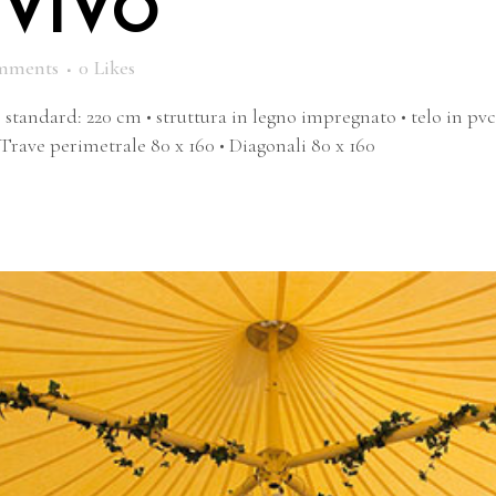
 VIVO
mments
0
Likes
e standard: 220 cm • struttura in legno impregnato • telo in pv
 Trave perimetrale 80 x 160 • Diagonali 80 x 160