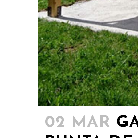
02 MAR
G