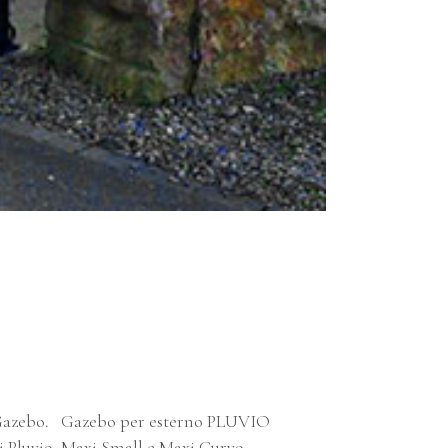
e Gazebo. Gazebo per esterno PLUVIO
lli Pluvio, Maxi Small e Maxi Curvo