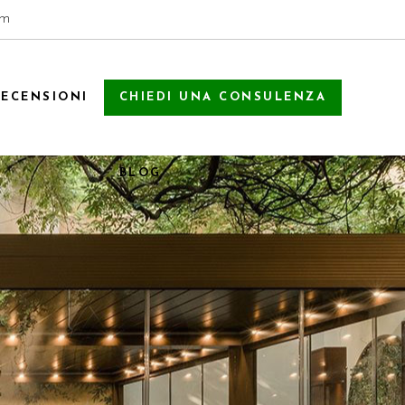
om
RECENSIONI
CHIEDI UNA CONSULENZA
BLOG