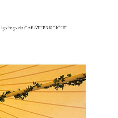
c ignifugo cl2
CARATTERISTICHE