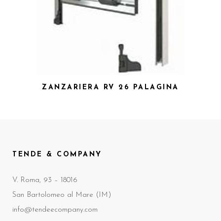
ZANZARIERA RV 26 PALAGINA
TENDE & COMPANY
V. Roma, 93 – 18016
San Bartolomeo al Mare (IM)
info@tendeecompany.com