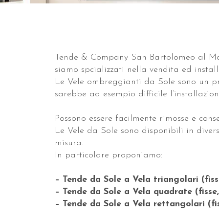
Tende & Company San Bartolomeo al Mar
siamo spcializzati nella vendita ed insta
Le Vele ombreggianti da Sole sono un pr
sarebbe ad esempio difficile l’installazio
Possono essere facilmente rimosse e conse
Le Vele da Sole sono disponibili in diverse
misura.
In particolare proponiamo:
– Tende da Sole a Vela triangolari (fis
– Tende da Sole a Vela quadrate (fisse
– Tende da Sole a Vela rettangolari (f