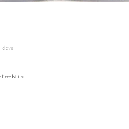
e dove
lizzabili su