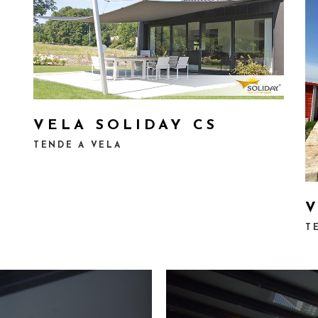
VELA SOLIDAY CS
TENDE A VELA
V
T