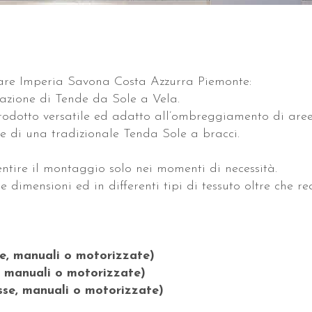
e Imperia Savona Costa Azzurra Piemonte:
llazione di Tende da Sole a Vela.
odotto versatile ed adatto all’ombreggiamento di are
ne di una tradizionale Tenda Sole a bracci.
ntire il montaggio solo nei momenti di necessità.
 dimensioni ed in differenti tipi di tessuto oltre che rea
se, manuali o motorizzate)
, manuali o motorizzate)
isse, manuali o motorizzate)