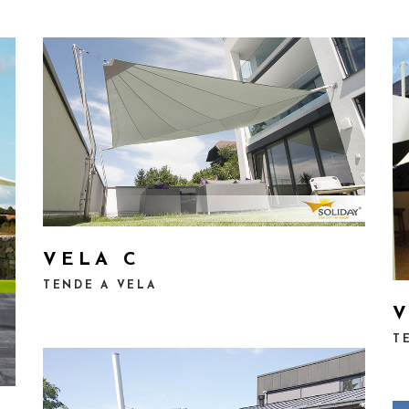
VELA C
TENDE A VELA
V
T