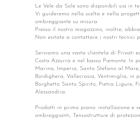
Le Vele da Sole sono disponibili sia in te
Vi guideremo nella scelta e nella proget
ombreggiante su misura.
Presso il nostro magazzino, inoltre, abbi
Non esitate a contattare i nostri tecnici 
Serviamo una vasta clientela di Privati e
Costa Azzurra e nel basso Piemonte. In p
Marina, Imperia, Santo Stefano al Mare
Bordighera, Vallecrosia, Ventimiglia, in 
Borghetto Santo Spirito, Pietra Ligure, F
Alessandria.
Prodotti in primo piano: installazione e 
ombreggianti, Tensostrutture di protezion