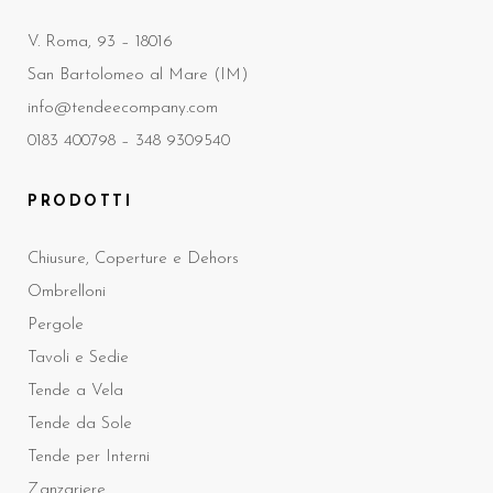
V. Roma, 93 – 18016
San Bartolomeo al Mare (IM)
info@tendeecompany.com
0183 400798 –
348 9309540
PRODOTTI
Chiusure, Coperture e Dehors
Ombrelloni
Pergole
Tavoli e Sedie
Tende a Vela
Tende da Sole
Tende per Interni
Zanzariere