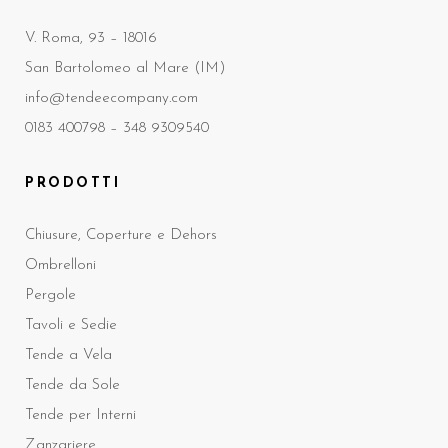
V. Roma, 93 – 18016
San Bartolomeo al Mare (IM)
info@tendeecompany.com
0183 400798 –
348 9309540
PRODOTTI
Chiusure, Coperture e Dehors
Ombrelloni
Pergole
Tavoli e Sedie
Tende a Vela
Tende da Sole
Tende per Interni
Zanzariere