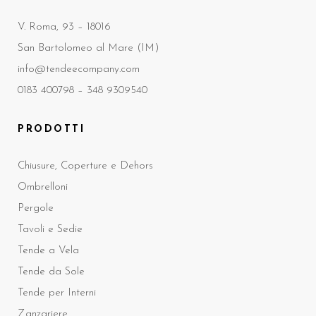
V. Roma, 93 – 18016
San Bartolomeo al Mare (IM)
info@tendeecompany.com
0183 400798 –
348 9309540
PRODOTTI
Chiusure, Coperture e Dehors
Ombrelloni
Pergole
Tavoli e Sedie
Tende a Vela
Tende da Sole
Tende per Interni
Zanzariere