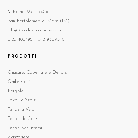
V. Roma, 93 – 18016
San Bartolomeo al Mare (IM)
info@tendeecompany.com
0183 400798 –
348 9309540
PRODOTTI
Chiusure, Coperture e Dehors
Ombrelloni
Pergole
Tavoli e Sedie
Tende a Vela
Tende da Sole
Tende per Interni
Zanzariere