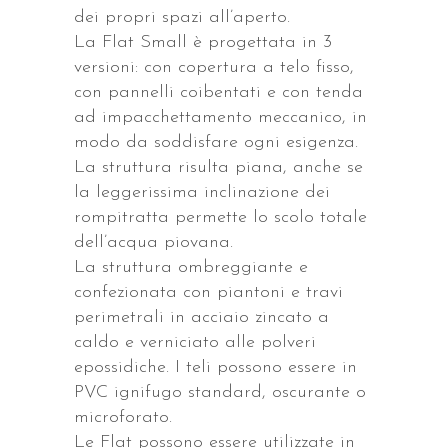
dei propri spazi all’aperto.
La Flat Small è progettata in 3
versioni: con copertura a telo fisso,
con pannelli coibentati e con tenda
ad impacchettamento meccanico, in
modo da soddisfare ogni esigenza.
La struttura risulta piana, anche se
la leggerissima inclinazione dei
rompitratta permette lo scolo totale
dell’acqua piovana.
La struttura ombreggiante e
confezionata con piantoni e travi
perimetrali in acciaio zincato a
caldo e verniciato alle polveri
epossidiche. I teli possono essere in
PVC ignifugo standard, oscurante o
microforato.
Le Flat possono essere utilizzate in