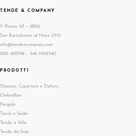
TENDE & COMPANY
V. Roma, 93 – 18016
San Bartolomeo al Mare (IM)
info@tendeecompany.com
0183 400798 –
348 9309540
PRODOTTI
Chiusure, Coperture e Dehors
Ombrelloni
Pergole
Tavoli e Sedie
Tende a Vela
Tende da Sole