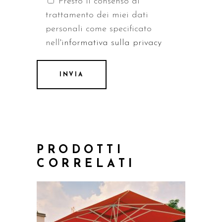
Presto il consenso al
trattamento dei miei dati
personali come specificato
nell'
informativa sulla privacy
PRODOTTI
CORRELATI