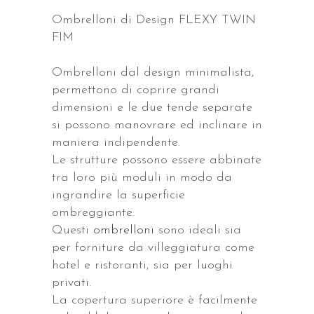
Ombrelloni di Design FLEXY TWIN
FIM
Ombrelloni dal design minimalista,
permettono di coprire grandi
dimensioni e le due tende separate
si possono manovrare ed inclinare in
maniera indipendente.
Le strutture possono essere abbinate
tra loro più moduli in modo da
ingrandire la superficie
ombreggiante.
Questi
ombrelloni
sono ideali sia
per forniture da villeggiatura come
hotel e ristoranti, sia per luoghi
privati.
La copertura superiore è facilmente