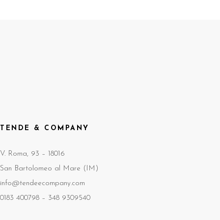
TENDE & COMPANY
V. Roma, 93 – 18016
San Bartolomeo al Mare (IM)
info@tendeecompany.com
0183 400798 –
348 9309540