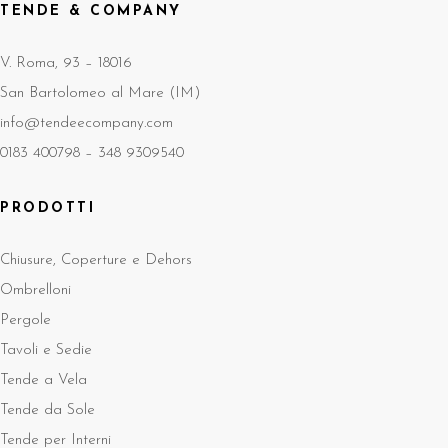
TENDE & COMPANY
V. Roma, 93 – 18016
San Bartolomeo al Mare (IM)
info@tendeecompany.com
0183 400798 –
348 9309540
PRODOTTI
Chiusure, Coperture e Dehors
Ombrelloni
Pergole
Tavoli e Sedie
Tende a Vela
Tende da Sole
Tende per Interni