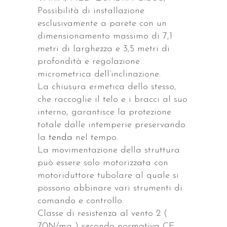
Possibilità di installazione
esclusivamente a parete con un
dimensionamento massimo di 7,1
metri di larghezza e 3,5 metri di
profondità e regolazione
micrometrica dell’inclinazione.
La chiusura ermetica dello stesso,
che raccoglie il telo e i bracci al suo
interno, garantisce la protezione
totale dalle intemperie preservando
la
tenda
nel tempo.
La movimentazione della struttura
può essere solo motorizzata con
motoriduttore tubolare al quale si
possono abbinare vari strumenti di
comando e controllo.
Classe di resistenza al vento 2 (
70N/mq ) secondo normativa CE