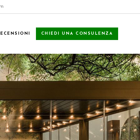
om
RECENSIONI
CHIEDI UNA CONSULENZA
BLOG