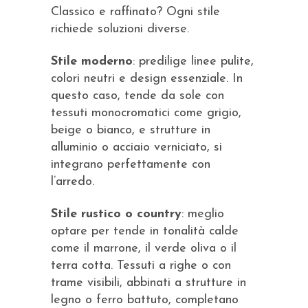
Classico e raffinato? Ogni stile
richiede soluzioni diverse.
Stile moderno
: predilige linee pulite,
colori neutri e design essenziale. In
questo caso, tende da sole con
tessuti monocromatici come grigio,
beige o bianco, e strutture in
alluminio o acciaio verniciato, si
integrano perfettamente con
l’arredo.
Stile rustico o country
: meglio
optare per tende in tonalità calde
come il marrone, il verde oliva o il
terra cotta. Tessuti a righe o con
trame visibili, abbinati a strutture in
legno o ferro battuto, completano