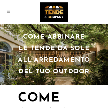
COME ABBINARE
LE TENDE DA SOLE
ALL’ARREDAMENTO
DEL TUO OUTDOOR
COME