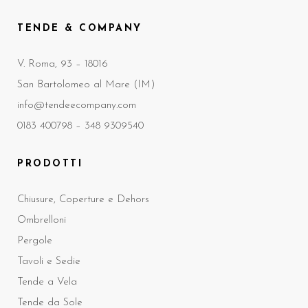
TENDE & COMPANY
V. Roma, 93 – 18016
San Bartolomeo al Mare (IM)
info@tendeecompany.com
0183 400798 –
348 9309540
PRODOTTI
Chiusure, Coperture e Dehors
Ombrelloni
Pergole
Tavoli e Sedie
Tende a Vela
Tende da Sole