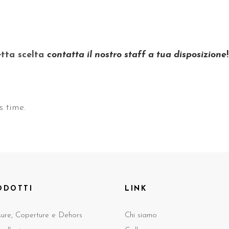
etta scelta
contatta il nostro staff a tua disposizione
!
s time.
ODOTTI
LINK
sure, Coperture e Dehors
Chi siamo