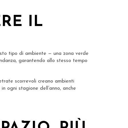
RE IL
sto tipo di ambiente — una zona verde
bondanza, garantendo allo stesso tempo
 vetrate scorrevoli creano ambienti
o in ogni stagione dell’anno, anche