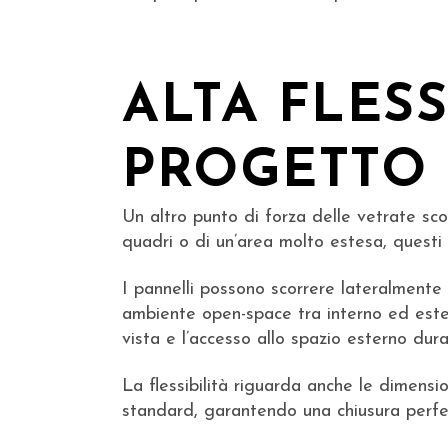
ALTA FLESS
PROGETTO
Un altro punto di forza delle vetrate scor
quadri o di un’area molto estesa, questi s
I pannelli possono scorrere lateralmente
ambiente open-space tra interno ed ester
vista e l’accesso allo spazio esterno dura
La flessibilità riguarda anche le dimensio
standard, garantendo una chiusura perfet