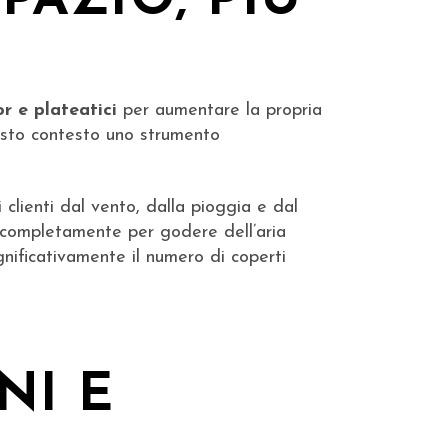
PAZIO, PIÙ
r e plateatici
per aumentare la propria
questo contesto uno strumento
clienti dal vento, dalla pioggia e dal
no completamente per godere dell’aria
nificativamente il numero di coperti
NI E