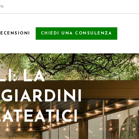
om
RECENSIONI
CHIEDI UNA CONSULENZA
BLOG
I: LA
GIARDINI
ATEATICI