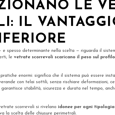
ZIONANO LE VE
I: IL VANTAGGI
NFERIORE
— e spesso determinante nella scelta — riguarda il siste
erti, le
vetrate scorrevoli scaricano il peso sul profilo
pratiche enormi: significa che il sistema può essere inst
verande con telai sottili, senza rischiare deformazioni, c
o garantisce stabilità, sicurezza e durata nel tempo, anch
vetrate scorrevoli si rivelano
idonee per ogni tipologia
ava la scelta delle chiusure perimetrali.