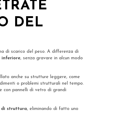
TRATE
O DEL
ma di scarico del peso. A differenza di
 inferiore
, senza gravare in alcun modo
allato anche su strutture leggere, come
edimenti o problemi strutturali nel tempo.
e con pannelli di vetro di grandi
 di struttura
, eliminando di fatto uno