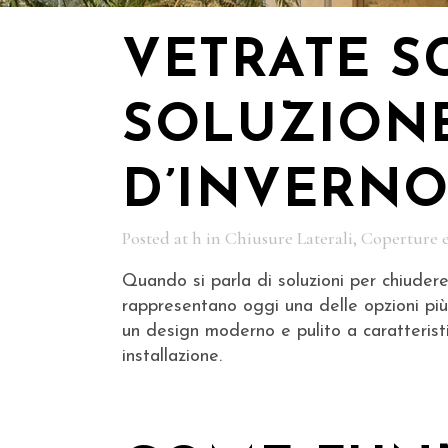
VETRATE S
SOLUZIONE
D’INVERNO
Posted at h
in
Chiusure Laterali, Coperture 
Quando si parla di soluzioni per chiudere
rappresentano oggi una delle opzioni più
un design moderno e pulito a caratterist
installazione.