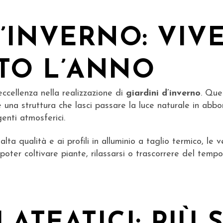
’INVERNO: VIVE
TO L’ANNO
eccellenza nella realizzazione di
giardini d’inverno
. Que
 una struttura che lasci passare la luce naturale in ab
enti atmosferici.
 alta qualità e ai profili in alluminio a taglio termico, le
 poter coltivare piante, rilassarsi o trascorrere del temp