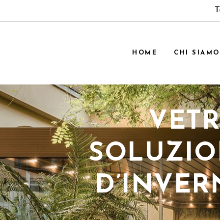
T
HOME
CHI SIAMO
VETR
SOLUZIO
D’INVER