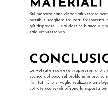
MATERIALI
Sul mercato sono disponibili vetrate scor
possibile scegliere tra vetri trasparenti, o
più disparate — dal classico bianco o grig
stile architettonico.
CONCLUSI
Le
vetrate scorrevoli
rappresentano una
scarico del peso sul profilo inferiore, so
illimitati. Che si voglia realizzare un e
vetrate scorrevoli offrono la risposta perf