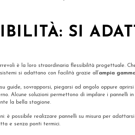
IBILITÀ: SI ADA
revoli è la loro straordinaria flessibilità progettuale. Ch
istemi si adattano con facilità grazie all’
ampia gamma d
 su guide, sovrapporsi, piegarsi ad angolo oppure aprir
no. Alcune soluzioni permettono di impilare i pannelli i
nte la bella stagione.
ni: è possibile realizzare pannelli su misura per adattarsi
ta e senza ponti termici.