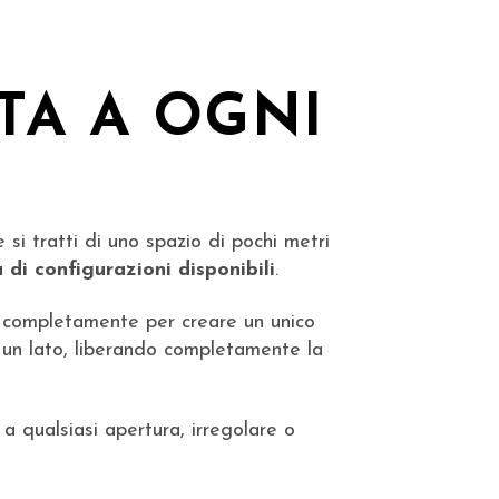
TTA A OGNI
e si tratti di uno spazio di pochi metri
i configurazioni disponibili
.
si completamente per creare un unico
n un lato, liberando completamente la
 a qualsiasi apertura, irregolare o