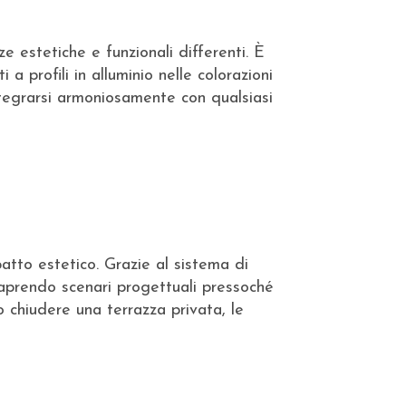
e estetiche e funzionali differenti. È
 a profili in alluminio nelle colorazioni
integrarsi armoniosamente con qualsiasi
tto estetico. Grazie al sistema di
a, aprendo scenari progettuali pressoché
o chiudere una terrazza privata, le