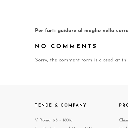
Per farti guidare al meglio nella corr
NO COMMENTS
Sorry, the comment form is closed at thi
TENDE & COMPANY
PR
V. Roma, 93 – 18016
Chiu