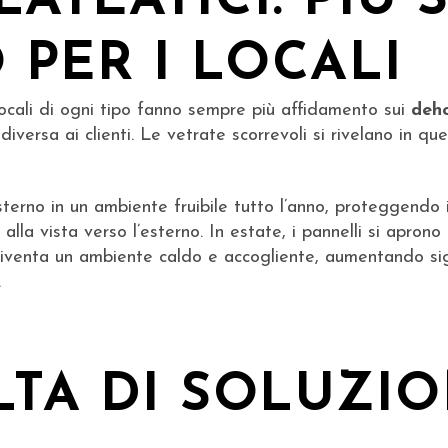
ATEATICI: PIÙ S
PER I LOCALI
locali di ogni tipo fanno sempre più affidamento sui
deho
 diversa ai clienti. Le vetrate scorrevoli si rivelano in 
rno in un ambiente fruibile tutto l’anno, proteggendo i 
 alla vista verso l’esterno. In estate, i pannelli si apro
e diventa un ambiente caldo e accogliente, aumentando sig
.
LTA DI SOLUZIO