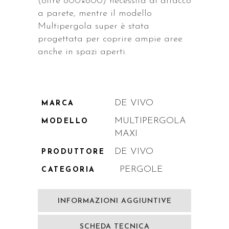
(oltre 800×800) necessita di attacco
a parete, mentre il modello
Multipergola super è stata
progettata per coprire ampie aree
anche in spazi aperti.
DE VIVO
MARCA
MULTIPERGOLA
MODELLO
MAXI
DE VIVO
PRODUTTORE
PERGOLE
CATEGORIA
INFORMAZIONI AGGIUNTIVE
SCHEDA TECNICA