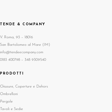
TENDE & COMPANY
V. Roma, 93 – 18016
San Bartolomeo al Mare (IM)
info@tendeecompany.com
0183 400798 –
348 9309540
PRODOTTI
Chiusure, Coperture e Dehors
Ombrelloni
Pergole
Tavoli e Sedie