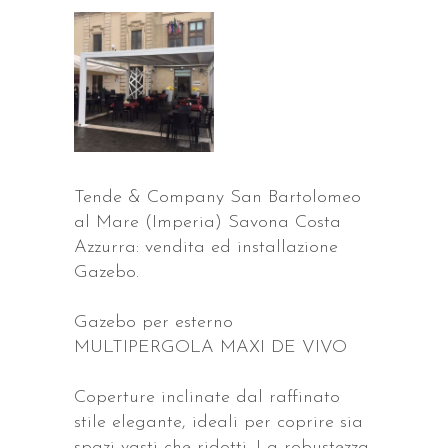
Tende & Company San Bartolomeo
al Mare (Imperia) Savona Costa
Azzurra: vendita ed installazione
Gazebo.
Gazebo per esterno
MULTIPERGOLA MAXI DE VIVO
Coperture inclinate dal raffinato
stile elegante, ideali per coprire sia
spazi vasti che ridotti. La robustezza