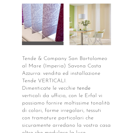
Tende & Company San Bartolomeo
al Mare (Imperia) Savona Costa
Azzurra: vendita ed installazione
Tende VERTICALI.
Dimenticate le vecchie
tende
verticali da ufficio, con le Erfal vi
possiamo fornire moltissime tonalità
di colori, forme irregolari, tessuti
con tramature particolari che
sicuramente arredano la vostra casa
oltre che modulare la luce.