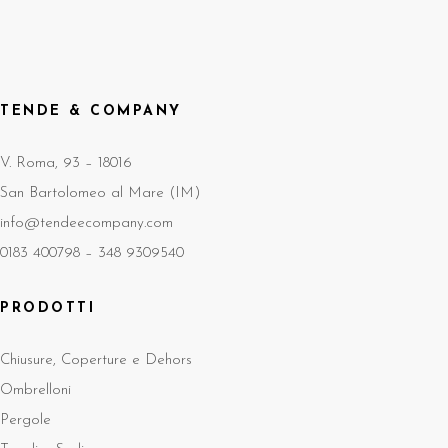
TENDE & COMPANY
V. Roma, 93 – 18016
San Bartolomeo al Mare (IM)
info@tendeecompany.com
0183 400798 –
348 9309540
PRODOTTI
Chiusure, Coperture e Dehors
Ombrelloni
Pergole