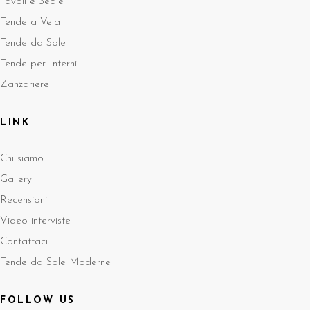
Tavoli e Sedie
Tende a Vela
Tende da Sole
Tende per Interni
Zanzariere
LINK
Chi siamo
Gallery
Recensioni
Video interviste
Contattaci
Tende da Sole Moderne
FOLLOW US